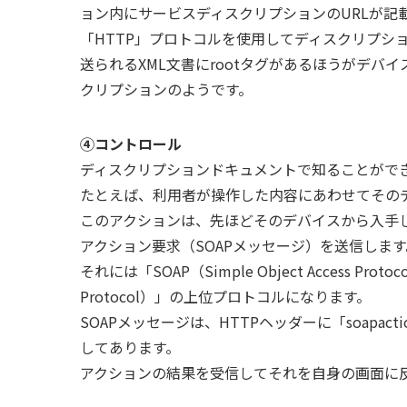
ョン内にサービスディスクリプションのURLが記
「HTTP」プロトコルを使用してディスクリプシ
送られるXML文書にrootタグがあるほうがデバ
クリプションのようです。
④コントロール
ディスクリプションドキュメントで知ることがで
たとえば、利用者が操作した内容にあわせてその
このアクションは、先ほどそのデバイスから入手
アクション要求（SOAPメッセージ）を送信しま
それには「SOAP（Simple Object Access Prot
Protocol）」の上位プロトコルになります。
SOAPメッセージは、HTTPヘッダーに「soapact
してあります。
アクションの結果を受信してそれを自身の画面に