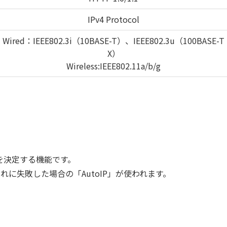
IPv4 Protocol
Wired：IEEE802.3i（10BASE-T）、IEEE802.3u（100BASE-T
X）
Wireless:IEEE802.11a/b/g
を決定する機能です。
れに失敗した場合の「AutoIP」が使われます。