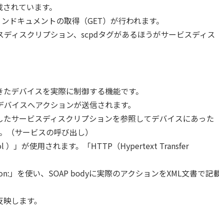
載されています。
ョンドキュメントの取得（GET）が行われます。
イスディスクリプション、scpdタグがあるほうがサービスディス
きたデバイスを実際に制御する機能です。
デバイスへアクションが送信されます。
したサービスディスクリプションを参照してデバイスにあった
す。（サービスの呼び出し）
ocol ）」が使用されます。「HTTP（Hypertext Transfer
ion:」を使い、SOAP bodyに実際のアクションをXML文書で記
反映します。