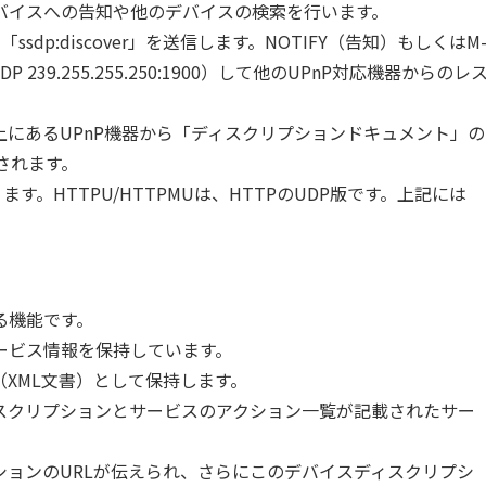
バイスへの告知や他のデバイスの検索を行います。
dp:discover」を送信します。NOTIFY（告知）もしくはM
39.255.255.250:1900）して他のUPnP対応機器からのレ
にあるUPnP機器から「ディスクリプションドキュメント」の
返されます。
ります。HTTPU/HTTPMUは、HTTPのUDP版です。上記には
る機能です。
ービス情報を保持しています。
XML文書）として保持します。
スクリプションとサービスのアクション一覧が記載されたサー
ョンのURLが伝えられ、さらにこのデバイスディスクリプシ