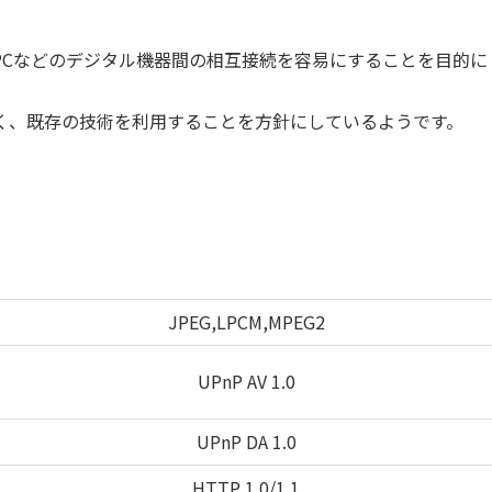
PCなどのデジタル機器間の相互接続を容易にすることを目的に
く、既存の技術を利用することを方針にしているようです。
。
JPEG,LPCM,MPEG2
UPnP AV 1.0
UPnP DA 1.0
HTTP 1.0/1.1