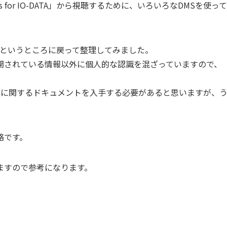
plus for IO-DATA」から視聴するために、いろいろなDMSを使って
」というところに戻って整理してみました。
開されている情報以外に個人的な認識を混ざっていますので、
ンに関するドキュメントを入手する必要があると思いますが、
」の略です。
ますので参考になります。