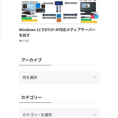
Windows 11でDTCP-IP対応メディアサーバー
を試す
2741
アーカイブ
ア
ー
カ
イ
カテゴリー
ブ
カ
テ