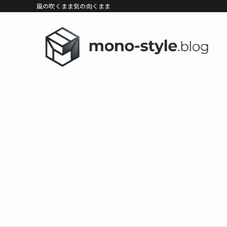
風の吹くまま気の向くまま