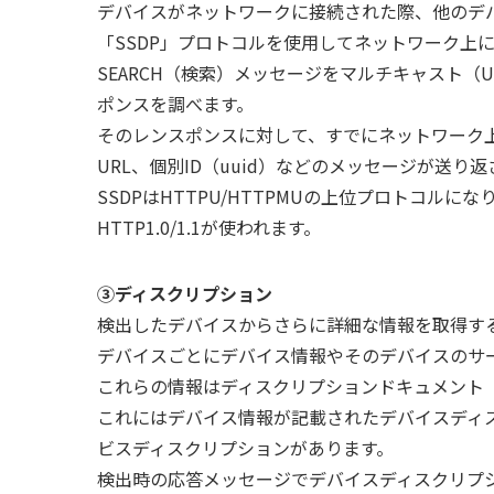
デバイスがネットワークに接続された際、他のデ
「SSDP」プロトコルを使用してネットワーク上に「ss
SEARCH（検索）メッセージをマルチキャスト（UDP 2
ポンスを調べます。
そのレンスポンスに対して、すでにネットワーク上
URL、個別ID（uuid）などのメッセージが送り
SSDPはHTTPU/HTTPMUの上位プロトコルにな
HTTP1.0/1.1が使われます。
③ディスクリプション
検出したデバイスからさらに詳細な情報を取得す
デバイスごとにデバイス情報やそのデバイスのサ
これらの情報はディスクリプションドキュメント（
これにはデバイス情報が記載されたデバイスディ
ビスディスクリプションがあります。
検出時の応答メッセージでデバイスディスクリプシ