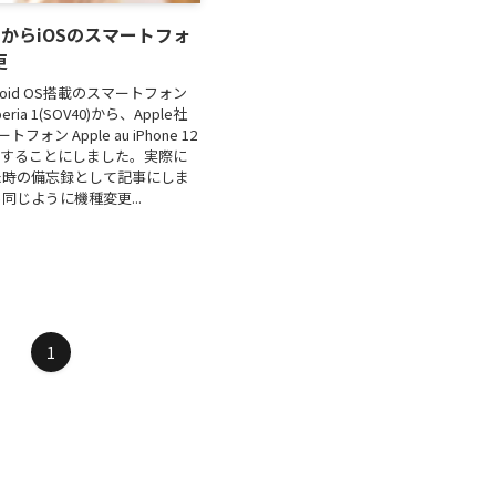
 OSからiOSのスマートフォ
更
ndroid OS搭載のスマートフォン
peria 1(SOV40)から、Apple社
フォン Apple au iPhone 12
変更することにしました。実際に
た時の備忘録として記事にしま
同じように機種変更...
1