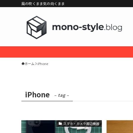
風の吹くまま気の向くまま
ホーム
iPhone
iPhone
– tag –
スマホ・カメラ周辺機器