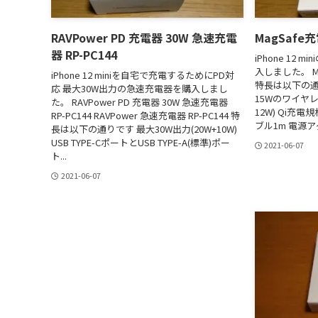
RAVPower PD 充電器 30W 急速充電
MagSafe
器 RP-PC144
iPhone 12 
入しました。 Ma
iPhone 12 miniを自宅で充電するためにPD対
特長は以下の通り
応 最大30W出力の急速充電器を購入しまし
15Wのワイヤレス充
た。 RAVPower PD 充電器 30W 急速充電器
12W) Qi充電
RP-PC144 RAVPower 急速充電器 RP-PC144 特
ブル1m 電源アダ
長は以下の通りです 最大30W出力(20W+10W)
USB TYPE-CポートとUSB TYPE-A(標準)ポー
2021-06-07
ト...
2021-06-07