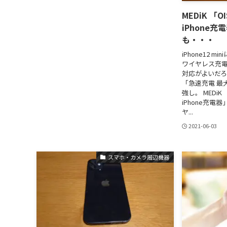
MEDiK 「O
iPhone
も・・・
iPhone12 
ワイヤレス充電
対応がよいだ
「急速充電 最
強し。 MEDiK 
iPhone充電器」
ヤ...
2021-06-03
スマホ・カメラ周辺機器