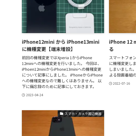
iPhone12mini から iPhone13mini
iPhone 
に機種変更【端末増設】
る
前回の機種変更ではXperia 1からiPhone
スマートフォンをXp
12miniへの機種変更を行いました。 今回は、
に機種変更し
iPhoen12miniからiPhone13miniへの機種変更
しまいました。
について記事にしました。 iPhoneからiPhone
よる録画番組
への機種変更なので難しくはありません。 以
2022-07-16
下に備忘録のために記事にしておきます。
2023-04-24
スマホ・カメラ周辺機器