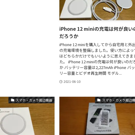
iPhone 12 miniの充電は何が良い
だろうか
iPhone 12 miniを購入してから自宅用と外
の充電環境を整備しました。使い方によっ
はどちらかだけでもいいように思えてきま
た。 iPhone 12 miniの充電は何が良いのだ
か バッテリー容量は2,227mAh iPhone バ
リー容量とビデオ再生時間 モデル...
2021-06-10
スマホ・カメラ周辺機器
スマホ・カメラ周辺