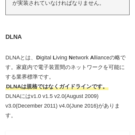
が実装されていなければなりません。
DLNA
DLNAとは、
D
igital
L
iving
N
etwork
A
llianceの略で
す。
家庭内で電子装置間のネットワークを可能に
する業界標準です。
DLNAは規格ではなくガイドラインです。
DLNAにはv1.0 v1.5 v2.0(August 2009)
v3.0(December 2011) v4.0(June 2016)がありま
す。