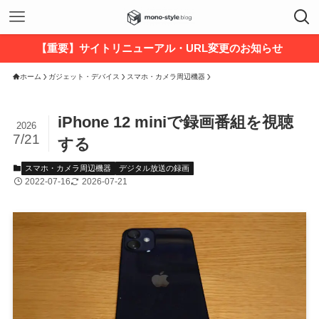
【重要】サイトリニューアル・URL変更のお知らせ
ホーム
ガジェット・デバイス
スマホ・カメラ周辺機器
iPhone 12 miniで録画番組を視聴
2026
7/21
する
スマホ・カメラ周辺機器
デジタル放送の録画
2022-07-16
2026-07-21