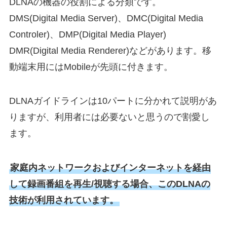
DLNAの機器の役割による分類です。
DMS(Digital Media Server)、DMC(Digital Media
Controler)、DMP(Digital Media Player)
DMR(Digital Media Renderer)などがあります。移
動端末用にはMobileが先頭に付きます。
DLNAガイドラインは10パートに分かれて説明があ
りますが、利用者には必要ないと思うので割愛し
ます。
家庭内ネットワークおよびインターネットを経由
して録画番組を再生/視聴する場合、このDLNAの
技術が利用されています。