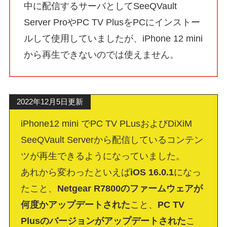
中に配信するサーバとしてSeeQVault
Server ProやPC TV PlusをPCにインストー
ルして使用していましたが、iPhone 12 mini
から再生できないのでは使えません。
2022年12月5日更新
iPhone12 mini でPC TV PLusおよびDiXiM
SeeQVault Serverから配信しているコンテン
ツが再生できるようになっていました。
あれから変わったといえば
iOS 16.0.1
になっ
たこと、
Netgear R7800のファームウェアが
何度かアップデートされた
こと、
PC TV
Plusのバージョンがアップデートされた
こ