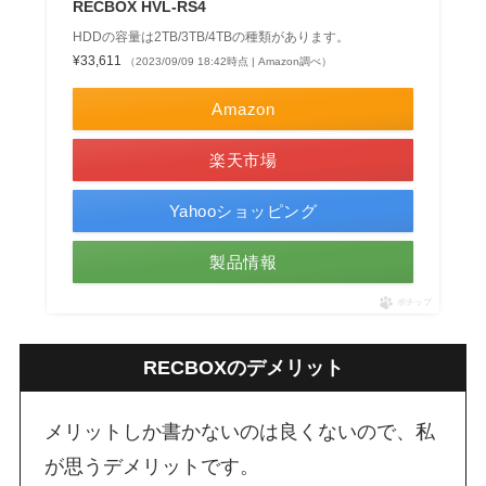
RECBOX HVL-RS4
HDDの容量は2TB/3TB/4TBの種類があります。
¥33,611
（2023/09/09 18:42時点 | Amazon調べ）
Amazon
楽天市場
Yahooショッピング
製品情報
ポチップ
RECBOXのデメリット
メリットしか書かないのは良くないので、私
が思うデメリットです。