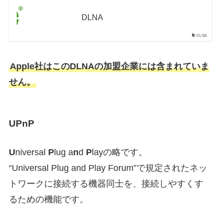
DLNA
DLNA
Apple社はこのDLNAの加盟企業には含まれていま
せん。
UPnP
U
niversal
P
lug a
n
d
P
layの略です。
“Universal Plug and Play Forum”で規定されたネッ
トワークに接続する機器同士を、接続しやすくす
るための機能です。