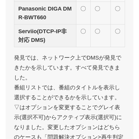
Panasonic DIGA DM
〇
〇
〇
R-BWT660
Serviio(DTCP-IP非
〇
〇
〇
対応 DMS)
発見では、ネットワーク上でDMSが発見で
きたかを示しています。すべて発見できま
した。
番組リストでは、番組のタイトルを表示し
選択することができるかを示しています。
▽はオプションを変更することでグレイ表
示(選択不可)からアクティブ表示(選択可)に
なりました。変更したオプションはどちら
のケースも「問題解決オプション>再生判定