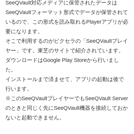
SeeQVault対応メディアに保管されたデータは
SeeQVaultフォーマット形式でデータが保管されて
いるので、この形式を読み取れるPlayerアプリが必
要になります。
そこで利用するのがピクセラの「SeeQVaultプレイ
ヤー」です。東芝のサイトで紹介されています。
ダウンロードはGoogle Play Storeから行いまし
た。
インストールまで済ませて、アプリの起動は後で
行います。
※このSeeQVaultプレイヤーでもSeeQVault Server
のときと同じく先にSeeQVault機器を接続しておか
ないと起動できません。