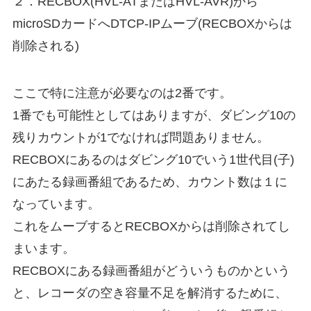
２．RECBOX(HVL-ATまたはHVL-AVR)から
microSDカードへDTCP-IPムーブ(RECBOXからは
削除される)
ここで特に注意が必要なのは2番です。
1番でも可能性としてはありますが、ダビング10の
残りカウントが1でなければ問題ありません。
RECBOXにあるのはダビング10でいう1世代目(子)
にあたる録画番組であるため、カウント数は１に
なっています。
これをムーブするとRECBOXからは削除されてし
まいます。
RECBOXにある録画番組がどういうものかという
と、レコーダの空き容量不足を解消するために、