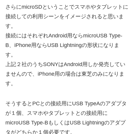
さらにmicroSDということでスマホやタブレットに
接続しての利用シーンをイメージされると思いま
す。
接続にはそれぞれAndroid用ならmicroUSB Type-
B、iPhone用ならUSB Lightningの形状になりま
す。
上記２社のうちSONYはAndroid用しか発売してい
ませんので、iPhone用の場合は東芝のみになりま
す。
そうするとPCとの接続用にUSB TypeAのアダプタ
が１個、スマホやタブレットとの接続用に
microUSB Type-BもしくはUSB Lightningのアダプ
タがどちらか１個必要です。