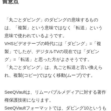
留意点
「丸ごとダビング」のダビングの意味するもの
は、「複製」という意味ではなく「転送」という
意味で使われているようです。
VHSビデオテープの時代には「ダビング」=「複
製」でしたが、デジタルTVの現在では「ダビン
グ」=「転送」と思った方がよさそうです。
「丸ごとダビング」は、丸ごと転送と言い換えら
れ、複製(コピー)ではなく移動(ムーブ)です。
SeeQVaultは、リムーバブルメディアに対する著作
権保護技術になります。
SeeQVaultフォーマットでは、ダビング10というも