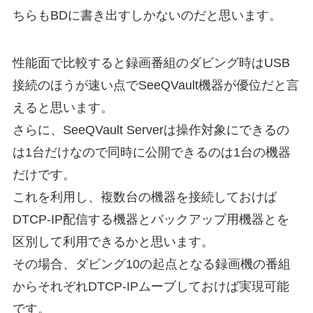
ちらもBDに書き出すしかないのだと思います。
性能面で比較すると録画番組のダビング時はUSB
接続のほうが速い点でSeeQVault機器が優位だと言
えると思います。
さらに、SeeQVault Serverは操作対象にできるの
は1台だけなので同時に公開できるのは1台の機器
だけです。
これを利用し、複数台の機器を接続しておけば
DTCP-IP配信する機器とバックアップ用機器とを
区別して利用できるかと思います。
その場合、ダビング10の起点となる録画機の番組
からそれぞれDTCP-IPムーブしておけば実現可能
です。