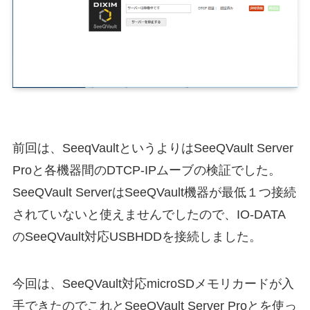
前回は、SeeqVaultというよりはSeeQVault Server
Proと各機器間のDTCP-IPムーブの検証でした。
SeeQVault ServerはSeeQVault機器が最低１つ接続
されていないと使えませんでしたので、IO-DATA
のSeeQVault対応USBHDDを接続しました。
今回は、SeeQVault対応microSDメモリカードが入
手できたのでこれとSeeQVault Server Proとを使っ