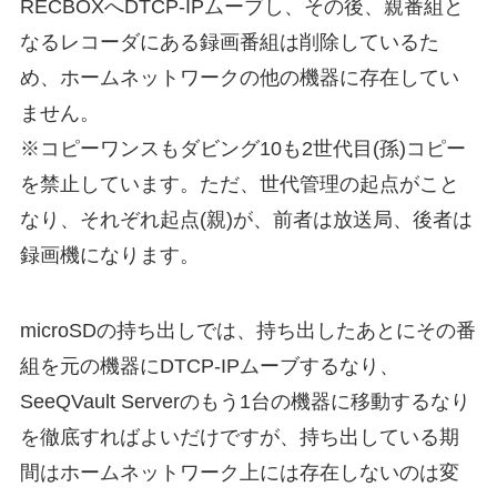
RECBOXへDTCP-IPムーブし、その後、親番組と
なるレコーダにある録画番組は削除しているた
め、ホームネットワークの他の機器に存在してい
ません。
※コピーワンスもダビング10も2世代目(孫)コピー
を禁止しています。ただ、世代管理の起点がこと
なり、それぞれ起点(親)が、前者は放送局、後者は
録画機になります。
microSDの持ち出しでは、持ち出したあとにその番
組を元の機器にDTCP-IPムーブするなり、
SeeQVault Serverのもう1台の機器に移動するなり
を徹底すればよいだけですが、持ち出している期
間はホームネットワーク上には存在しないのは変