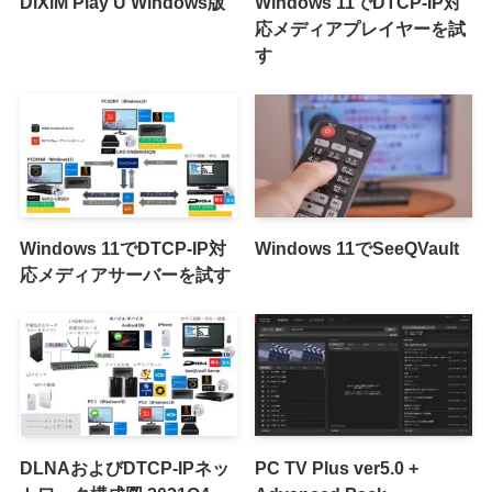
DiXiM Play U Windows版
Windows 11でDTCP-IP対
応メディアプレイヤーを試
す
Windows 11でDTCP-IP対
Windows 11でSeeQVault
応メディアサーバーを試す
DLNAおよびDTCP-IPネッ
PC TV Plus ver5.0 +