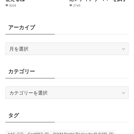
3029
2745
アーカイブ
ア
ー
カ
イ
カテゴリー
ブ
カ
テ
ゴ
リ
タグ
ー