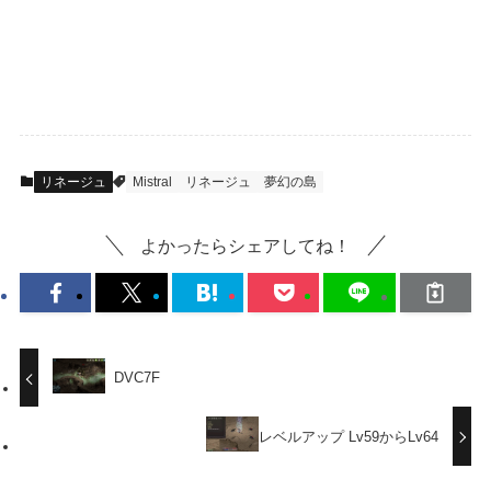
リネージュ
Mistral
リネージュ
夢幻の島
よかったらシェアしてね！
DVC7F
レベルアップ Lv59からLv64