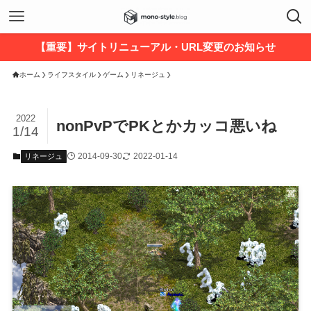
【重要】サイトリニューアル・URL変更のお知らせ
ホーム
ライフスタイル
ゲーム
リネージュ
2022
nonPvPでPKとかカッコ悪いね
1/14
2014-09-30
2022-01-14
リネージュ