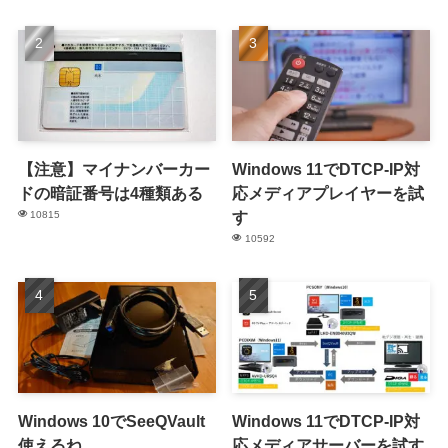
【注意】マイナンバーカー
Windows 11でDTCP-IP対
ドの暗証番号は4種類ある
応メディアプレイヤーを試
す
10815
10592
Windows 10でSeeQVault
Windows 11でDTCP-IP対
使えるね
応メディアサーバーを試す