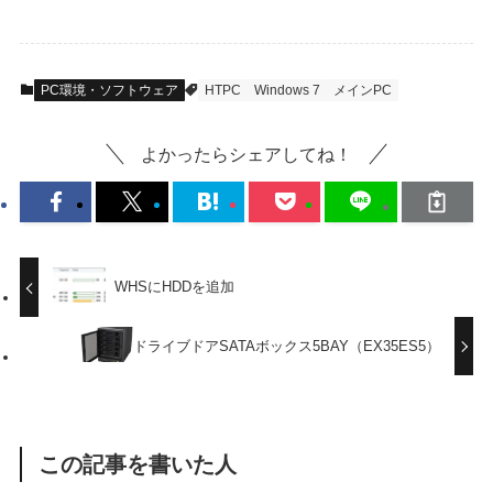
PC環境・ソフトウェア
HTPC
Windows 7
メインPC
よかったらシェアしてね！
WHSにHDDを追加
ドライブドアSATAボックス5BAY（EX35ES5）
この記事を書いた人