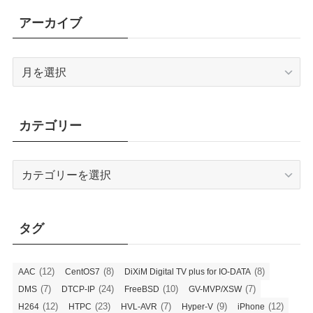
アーカイブ
ア
ー
カ
イ
カテゴリー
ブ
カ
テ
ゴ
リ
タグ
ー
(12)
(8)
(8)
AAC
CentOS7
DiXiM Digital TV plus for IO-DATA
(7)
(24)
(10)
(7)
DMS
DTCP-IP
FreeBSD
GV-MVP/XSW
(12)
(23)
(7)
(9)
(12)
H264
HTPC
HVL-AVR
Hyper-V
iPhone