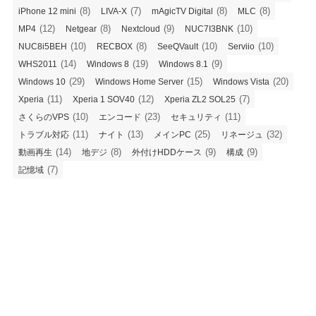
(8)
(7)
(8)
(8)
iPhone 12 mini
LIVA-X
mAgicTV Digital
MLC
(12)
(8)
(9)
(10)
MP4
Netgear
Nextcloud
NUC7I3BNK
(10)
(8)
(10)
(10)
NUC8i5BEH
RECBOX
SeeQVault
Serviio
(14)
(19)
(9)
WHS2011
Windows 8
Windows 8.1
(29)
(15)
(20)
Windows 10
Windows Home Server
Windows Vista
(11)
(12)
(7)
Xperia
Xperia 1 SOV40
Xperia ZL2 SOL25
(10)
(23)
(11)
さくらのVPS
エンコード
セキュリティ
(11)
(13)
(25)
(32)
トラブル対応
ナイト
メインPC
リネージュ
(14)
(8)
(9)
(9)
動画再生
地デジ
外付けHDDケース
構成
(7)
記憶域