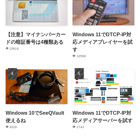
【注意】マイナンバーカー
Windows 11でDTCP-IP対
ドの暗証番号は4種類ある
応メディアプレイヤーを試
す
10814
10568
Windows 10でSeeQVault
Windows 11でDTCP-IP対
使えるね
応メディアサーバーを試す
3028
2743