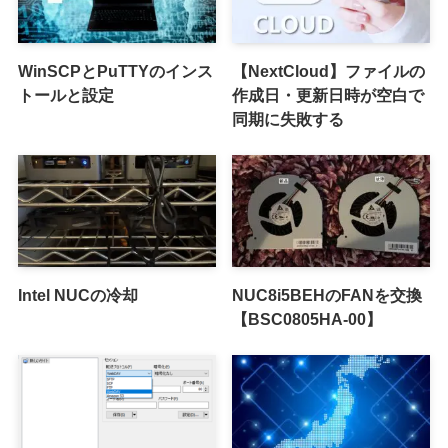
WinSCPとPuTTYのインス
【NextCloud】ファイルの
トールと設定
作成日・更新日時が空白で
同期に失敗する
Intel NUCの冷却
NUC8i5BEHのFANを交換
【BSC0805HA-00】