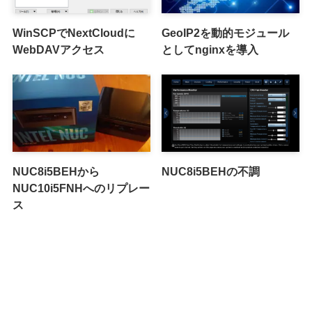
WinSCPでNextCloudに
GeoIP2を動的モジュール
WebDAVアクセス
としてnginxを導入
NUC8i5BEHから
NUC8i5BEHの不調
NUC10i5FNHへのリプレー
ス