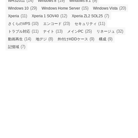
(14)
(19)
(9)
WHS2011
Windows 8
Windows 8.1
(29)
(15)
(20)
Windows 10
Windows Home Server
Windows Vista
(11)
(12)
(7)
Xperia
Xperia 1 SOV40
Xperia ZL2 SOL25
(10)
(23)
(11)
さくらのVPS
エンコード
セキュリティ
(11)
(13)
(25)
(32)
トラブル対応
ナイト
メインPC
リネージュ
(14)
(8)
(9)
(9)
動画再生
地デジ
外付けHDDケース
構成
(7)
記憶域