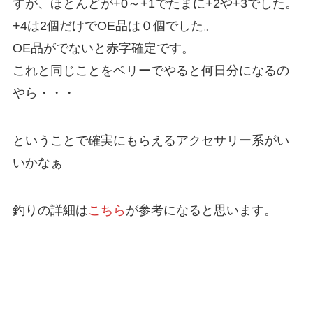
すが、ほとんどが+0～+1でたまに+2や+3でした。
+4は2個だけでOE品は０個でした。
OE品がでないと赤字確定です。
これと同じことをベリーでやると何日分になるの
やら・・・
ということで確実にもらえるアクセサリー系がい
いかなぁ
釣りの詳細は
こちら
が参考になると思います。