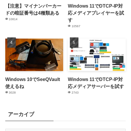
【注意】マイナンバーカー
Windows 11でDTCP-IP対
ドの暗証番号は4種類ある
応メディアプレイヤーを試
す
10814
10567
Windows 10でSeeQVault
Windows 11でDTCP-IP対
使えるね
応メディアサーバーを試す
3028
2743
アーカイブ