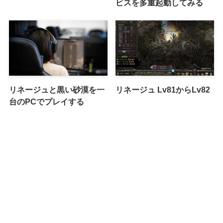
ビスを多重起動してみる
リネージュと黒い砂漠を一
リネージュ Lv81からLv82
台のPCでプレイする