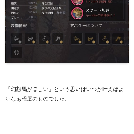
「幻想馬がほしい」という思いはいつか叶えばよ
いなぁ程度のものでした。