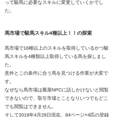
って駿馬に必要なスキルに変更していくかでし
た。
馬市場で駿馬スキル4種以上！！の探索
馬市場で16種以上のスキルを取得しているかつ駿
馬スキルを4種類以上取得している馬を探しまし
た。
意外とこの条件に合う馬を見つける作業が大変で
す。
なぜなら馬市場は厩屋NPCに話しかけないと閲覧
できないので、取引市場とことなりいつでもどこ
でも閲覧はできません。
そして2019年4月29日現在、84ページ×4匹の登録