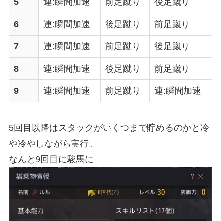
5
連:瞬間加速
前足蹴り
後足蹴り
6
連:瞬間加速
後足蹴り
前足蹴り
7
連:瞬間加速
前足蹴り
後足蹴り
8
連:瞬間加速
後足蹴り
前足蹴り
9
連:瞬間加速
前足蹴り
連:瞬間加速
5回目以降はスタックがいくつまで貯めるのかと冷
や冷やしながら実行。
なんと9回目に駿馬に