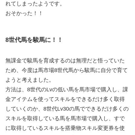
れてしまったようです。
おそかった！！
8世代馬を駿馬に！！
無課金で駿馬を育成するのは無理だと悟っていた
ため、今度は馬市場8世代馬から駿馬に自分で育て
ようと考えました。
方法は、8世代のLvの低い馬を馬市場で購入し、課
金アイテムを使ってスキルをできるだけ多く取得
していくのか、8世代Lv30の馬でできるだけ多くの
スキルを取得している馬を馬市場で購入し、すで
に取得しているスキルを搭乗物スキル変更券を使