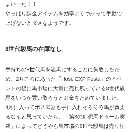
まいった！！
やっぱり課金アイテムを効率よくつかって手動で
上げないとダメなようです。
8世代駿馬の在庫なし
手持ちの8世代馬を駿馬にすることに失敗したた
め、2月ごろにあった「Hose EXP Festa」のイベ
ントの後に馬市場に大量に売れ残っている8世代駿
馬をいつか買い取ろうとお金をためていました。
4月に入ってボス武器も手に入れそろそろ馬が買え
るなぁと思っていたら、「第3の幻想馬ドゥーム実
装」によってどうやら馬市場の8世代駿馬は売り切