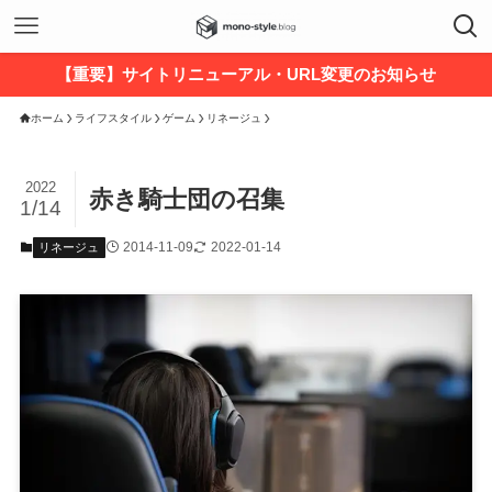
【重要】サイトリニューアル・URL変更のお知らせ
ホーム
ライフスタイル
ゲーム
リネージュ
2022
赤き騎士団の召集
1/14
2014-11-09
2022-01-14
リネージュ