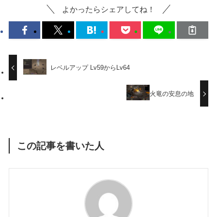
よかったらシェアしてね！
レベルアップ Lv59からLv64
火竜の安息の地
この記事を書いた人