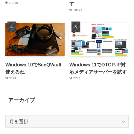
す
10815
10571
Windows 10でSeeQVault
Windows 11でDTCP-IP対
使えるね
応メディアサーバーを試す
3029
2744
アーカイブ
ア
ー
カ