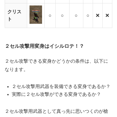
クリス
○
○
○
○
❌
❌
ト
２セル攻撃用変身はイシルロテ！？
２セル攻撃できる変身かどうかの条件は、以下に
なります。
２セル攻撃用武器を装備できる変身であるか？
実際に２セル攻撃ができる変身であるか？
２セル攻撃用武器として真っ先に思いつくのが槍