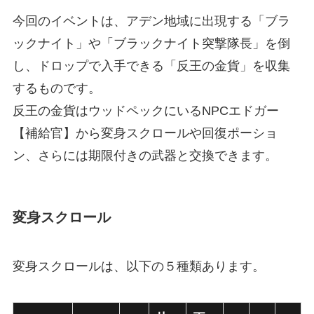
今回のイベントは、アデン地域に出現する「ブラ
ックナイト」や「ブラックナイト突撃隊長」を倒
し、ドロップで入手できる「反王の金貨」を収集
するものです。
反王の金貨はウッドペックにいるNPCエドガー
【補給官】から変身スクロールや回復ポーショ
ン、さらには期限付きの武器と交換できます。
変身スクロール
変身スクロールは、以下の５種類あります。