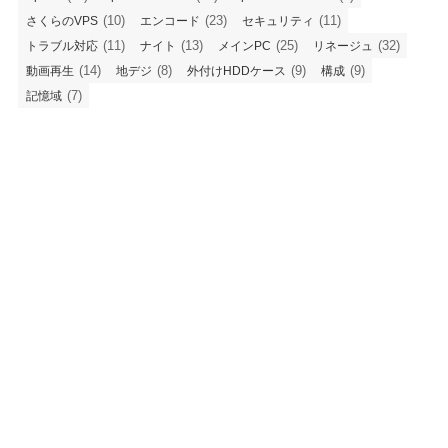
(10)
(23)
(11)
さくらのVPS
エンコード
セキュリティ
(11)
(13)
(25)
(32)
トラブル対応
ナイト
メインPC
リネージュ
(14)
(8)
(9)
(9)
動画再生
地デジ
外付けHDDケース
構成
(7)
記憶域