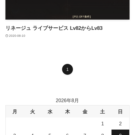
リネージュ ライブサービス Lv82からLv83
2020-08-10
1
2026年8月
月
火
水
木
金
土
日
1
2