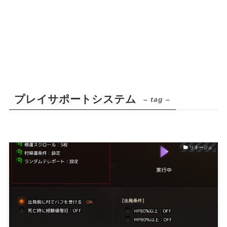
プレイサポートシステム
– tag –
リネージュ