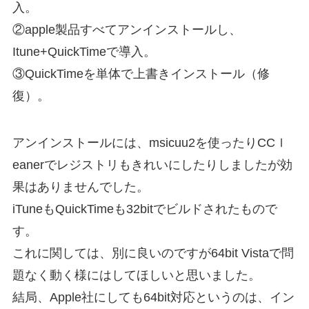
入。
②apple製品すべてアンインストールし、
Itune+QuickTimeで導入。
③QuickTimeを単体で上書きインストール（修
復）。
アンインストールには、msicuu2を使ったりCCｌ
eanerでレジストリもきれいにしたりしましたが効
果はありませんでした。
iTuneもQuickTimeも32bitでビルドされたもので
す。
これに関しては、別に良いのですが64bit Vistaで問
題なく動く様にはしてほしいと思いました。
結局、Apple社にしても64bit対応というのは、イン