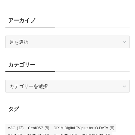
アーカイブ
ア
ー
カ
イ
カテゴリー
ブ
カ
テ
ゴ
リ
タグ
ー
(12)
(8)
(8)
AAC
CentOS7
DiXiM Digital TV plus for IO-DATA