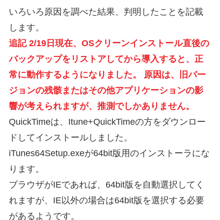
いろいろ原因を調べた結果、判明したことを記載
します。
追記
2/19日現在、OSクリーンインストール直後の
バックアップをリストアしてから導入すると、正
常に動作するようになりました。
原因は、旧バー
ジョンの残骸またはその他アプリケーションの影
響が考えられますが、推測でしかありません。
QuickTimeは、Itune+QuickTimeの方をダウンロー
ドしてインストールしました。
iTunes64Setup.exeが64bit版用のインストーラにな
ります。
ブラウザがIEであれば、64bit版を自動選択してく
れますが、IE以外の場合は64bit版を選択する必要
があるようです。