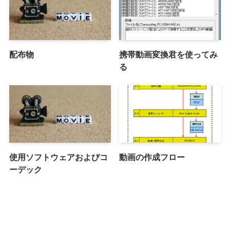
配布物
携帯動画変換君を使ってみ
る
使用ソフトウェアおよびコ
動画の作成フロー
ーデック