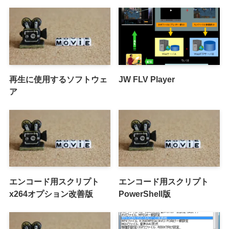
再生に使用するソフトウェ
JW FLV Player
ア
エンコード用スクリプト
エンコード用スクリプト
x264オプション改善版
PowerShell版