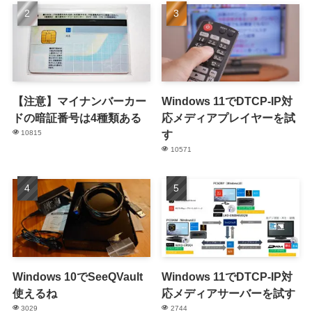
【注意】マイナンバーカー
Windows 11でDTCP-IP対
ドの暗証番号は4種類ある
応メディアプレイヤーを試
す
10815
10571
Windows 10でSeeQVault
Windows 11でDTCP-IP対
使えるね
応メディアサーバーを試す
3029
2744