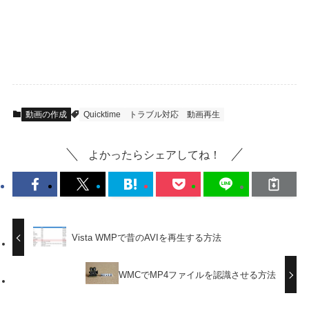
動画の作成
Quicktime
トラブル対応
動画再生
よかったらシェアしてね！
Vista WMPで昔のAVIを再生する方法
WMCでMP4ファイルを認識させる方法