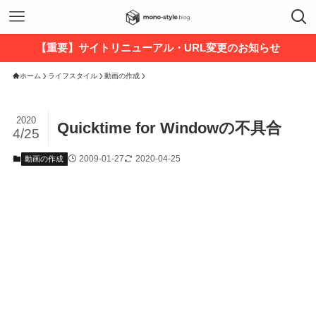
【重要】サイトリニューアル・URL変更のお知らせ
ホーム
ライフスタイル
動画の作成
2020
Quicktime for Windowの不具合
4/25
2009-01-27
2020-04-25
動画の作成