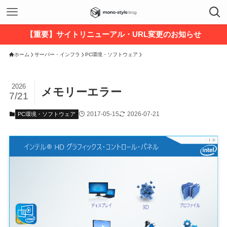
【重要】サイトリニューアル・URL変更のお知らせ
ホーム
サーバー・インフラ
PC環境・ソフトウェア
2026
メモリーエラー
7/21
2017-05-15
2026-07-21
PC環境・ソフトウェア