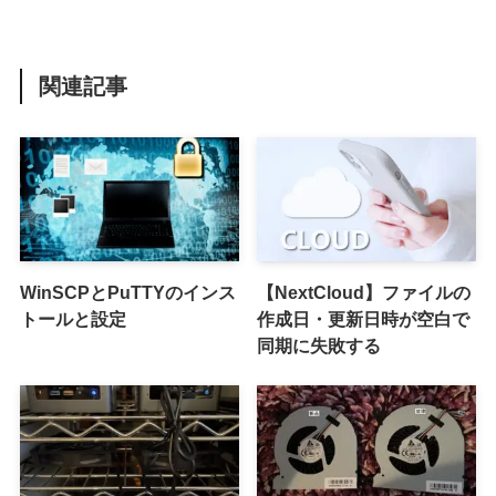
関連記事
WinSCPとPuTTYのインス
【NextCloud】ファイルの
トールと設定
作成日・更新日時が空白で
同期に失敗する