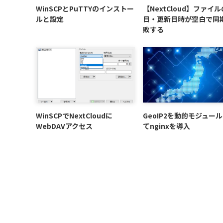
WinSCPとPuTTYのインストー
【NextCloud】ファイ
ルと設定
日・更新日時が空白で同
敗する
WinSCPでNextCloudに
GeoIP2を動的モジュー
WebDAVアクセス
てnginxを導入