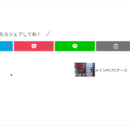
たらシェアしてね！
メインPC PCケース