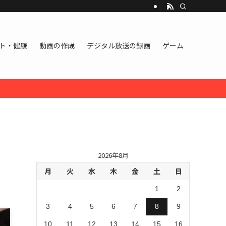
ト・健康
動画の作成
デジタル放送の録画
ゲーム
2026年8月
月
火
水
木
金
土
日
1
2
3
4
5
6
7
8
9
10
11
12
13
14
15
16