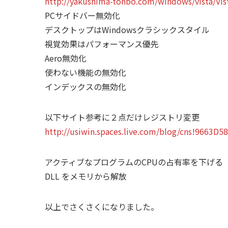
http://yakushima-tonbo.com/windows/vista/Vis
PCサイドバー無効化
デスクトップはWindowsクラシックスタイル
視覚効果はパフォーマンス優先
Aero無効化
使わない機能の無効化
インデックスの無効化
以下サイト参考に２点だけレジストリ変更
http://usiwin.spaces.live.com/blog/cns!9663D
アクティブなプログラムのCPUの占有率を下げる
DLL をメモリから解放
以上でさくさくになりました。