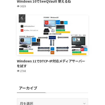
Windows 10でSeeQVault 使えるね
あ
3029
Windows 11でDTCP-IP対応メディアサーバー
を試す
2744
アーカイブ
ア