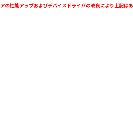
ードウェアの性能アップおよびデバイスドライバの改良により上記は