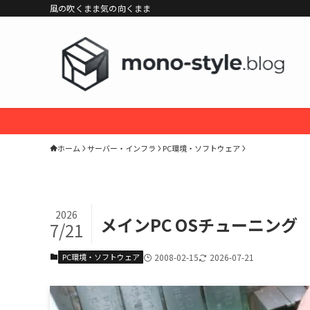
風の吹くまま気の向くまま
ホーム
サーバー・インフラ
PC環境・ソフトウェア
2026
メインPC OSチューニング
7/21
PC環境・ソフトウェア
2008-02-15
2026-07-21