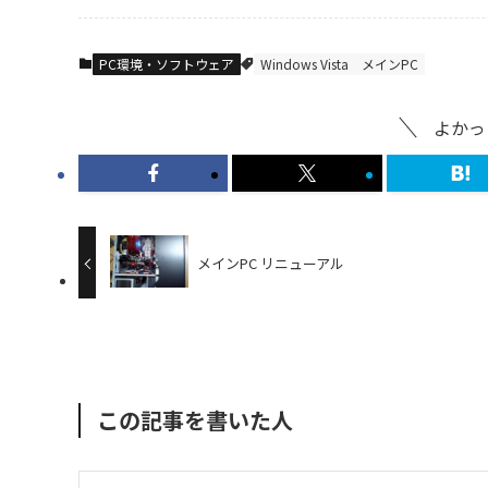
PC環境・ソフトウェア
Windows Vista
メインPC
よかっ
メインPC リニューアル
この記事を書いた人