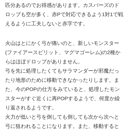
匹分あるのでお得感があります。
カスパーズのド
ロップも空が多く、赤Pで対応できるよう1対1で戦
えるように工夫しないと赤字です。
火山はとにかく弓が痛いのと、新しいモンスター
(ファイアースピリット、マグマゴーレム)の2種か
らはほぼドロップがありません。
弓を先に処理したくてもサラマンダーが邪魔だっ
たり地形のために移動できなかったりします。ま
た、今のPOPの仕方をみていると、処理したモン
スターがすぐ近くに再POPするようで、何度か繰
り返されるようです。
火力が低いと弓を倒しても倒しても次から次へと
弓に狙われることになります。また、移動すると