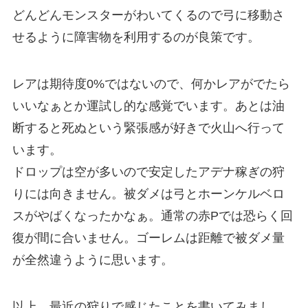
どんどんモンスターがわいてくるので弓に移動さ
せるように障害物を利用するのが良策です。
レアは期待度0%ではないので、何かレアがでたら
いいなぁとか運試し的な感覚でいます。あとは油
断すると死ぬという緊張感が好きで火山へ行って
います。
ドロップは空が多いので安定したアデナ稼ぎの狩
りには向きません。被ダメは弓とホーンケルベロ
スがやばくなったかなぁ。通常の赤Pでは恐らく回
復が間に合いません。ゴーレムは距離で被ダメ量
が全然違うように思います。
以上、最近の狩りで感じたことを書いてみまし