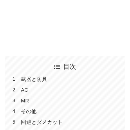
目次
武器と防具
AC
MR
その他
回避とダメカット