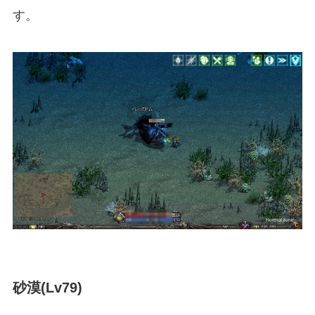
す。
砂漠(Lv79)