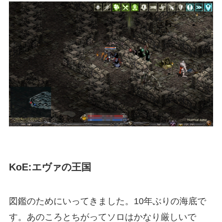
KoE:エヴァの王国
図鑑のためにいってきました。10年ぶりの海底で
す。あのころとちがってソロはかなり厳しいで