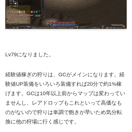
Lv79になりました。
経験値稼ぎの狩りは、GCがメインになります。経
験値UP装備をいろいろ装備すれば20分で約1%稼
げます。GCは10年以上前からマップは変わってい
ませんし、レアドロップもこれといって高価なも
のがないので狩りは単調で飽きが早いため気分転
換に他の狩場に行く感じです。