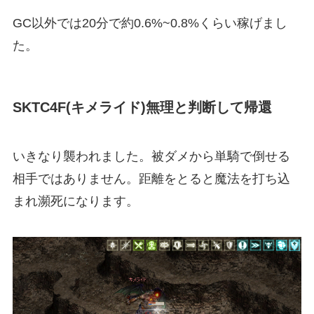
GC以外では20分で約0.6%~0.8%くらい稼げまし
た。
SKTC4F(キメライド)無理と判断して帰還
いきなり襲われました。被ダメから単騎で倒せる
相手ではありません。距離をとると魔法を打ち込
まれ瀕死になります。