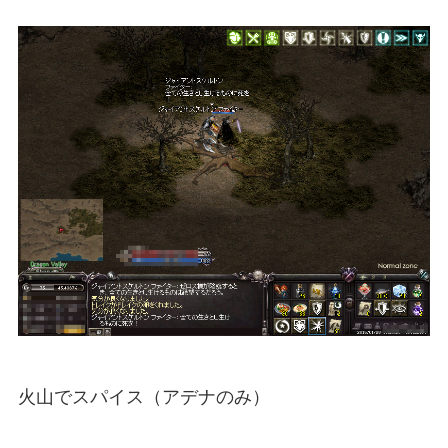
火山でスパイス（アデナのみ）