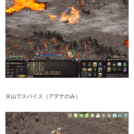
火山でスパイス（アデナのみ）