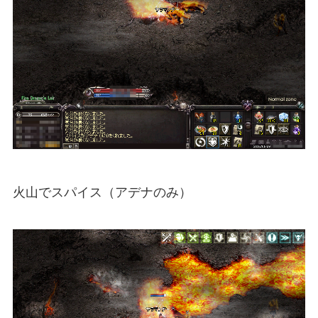
火山でスパイス（アデナのみ）