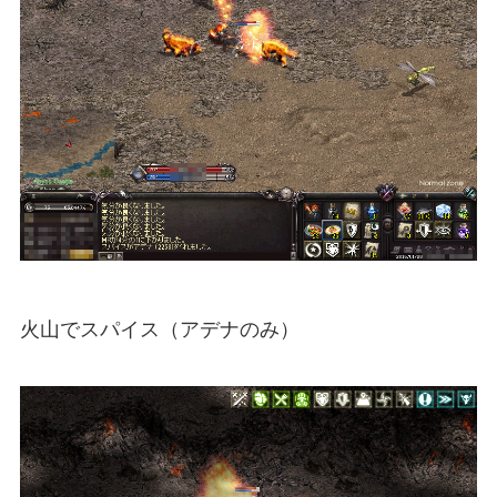
火山でスパイス（アデナのみ）