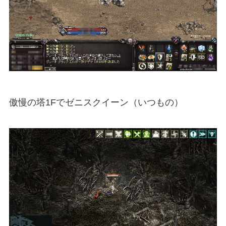
傲慢の塔1Fでゼニスクイーン（いつもの）