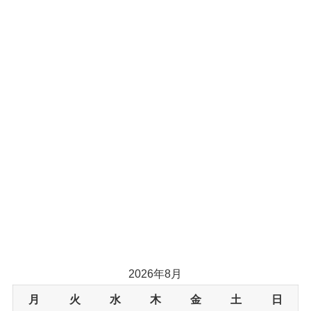
2026年8月
月
火
水
木
金
土
日