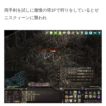
両手剣を試しに傲慢の塔1Fで狩りをしているとゼ
ニスクィーンに襲われ