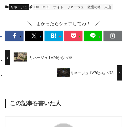
リネージュ
DV
MLC
ナイト
リネージュ
傲慢の塔
火山
よかったらシェアしてね！
リネージュ Lv74からLv75
リネージュ LV76からLv78
この記事を書いた人