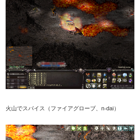
火山でスパイス（ファイアグローブ、n-dai）