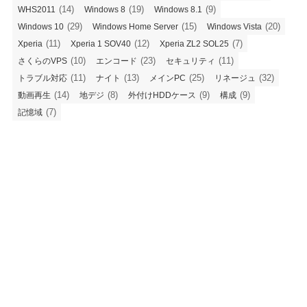
(14)
(19)
(9)
WHS2011
Windows 8
Windows 8.1
(29)
(15)
(20)
Windows 10
Windows Home Server
Windows Vista
(11)
(12)
(7)
Xperia
Xperia 1 SOV40
Xperia ZL2 SOL25
(10)
(23)
(11)
さくらのVPS
エンコード
セキュリティ
(11)
(13)
(25)
(32)
トラブル対応
ナイト
メインPC
リネージュ
(14)
(8)
(9)
(9)
動画再生
地デジ
外付けHDDケース
構成
(7)
記憶域