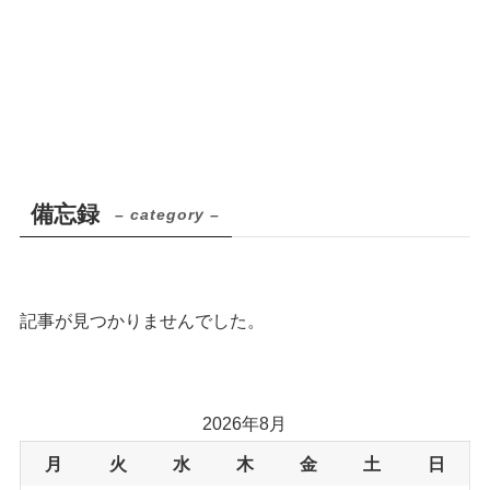
備忘録
– category –
記事が見つかりませんでした。
2026年8月
月
火
水
木
金
土
日