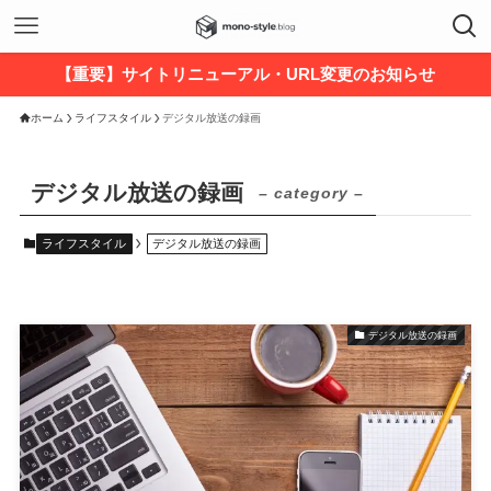
【重要】サイトリニューアル・URL変更のお知らせ
ホーム
ライフスタイル
デジタル放送の録画
デジタル放送の録画
– category –
ライフスタイル
デジタル放送の録画
デジタル放送の録画