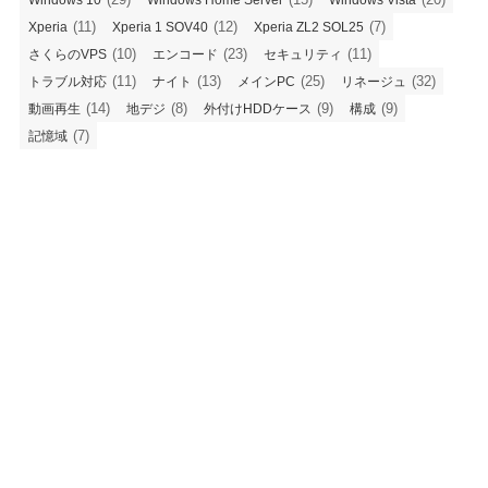
(11)
(12)
(7)
Xperia
Xperia 1 SOV40
Xperia ZL2 SOL25
(10)
(23)
(11)
さくらのVPS
エンコード
セキュリティ
(11)
(13)
(25)
(32)
トラブル対応
ナイト
メインPC
リネージュ
(14)
(8)
(9)
(9)
動画再生
地デジ
外付けHDDケース
構成
(7)
記憶域