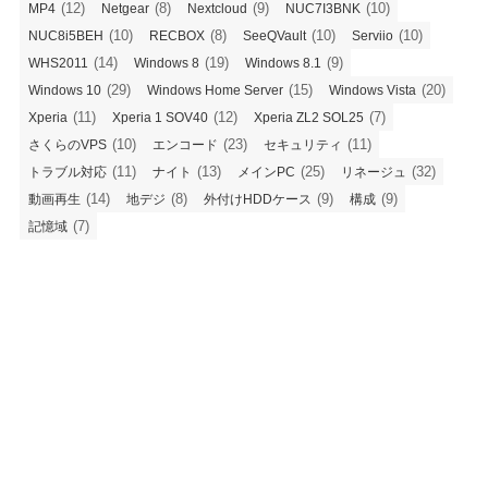
(12)
(8)
(9)
(10)
MP4
Netgear
Nextcloud
NUC7I3BNK
(10)
(8)
(10)
(10)
NUC8i5BEH
RECBOX
SeeQVault
Serviio
(14)
(19)
(9)
WHS2011
Windows 8
Windows 8.1
(29)
(15)
(20)
Windows 10
Windows Home Server
Windows Vista
(11)
(12)
(7)
Xperia
Xperia 1 SOV40
Xperia ZL2 SOL25
(10)
(23)
(11)
さくらのVPS
エンコード
セキュリティ
(11)
(13)
(25)
(32)
トラブル対応
ナイト
メインPC
リネージュ
(14)
(8)
(9)
(9)
動画再生
地デジ
外付けHDDケース
構成
(7)
記憶域