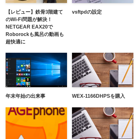
【レビュー】鉄骨3階建て
vsftpdの設定
のWi-Fi問題が解決！
NETGEAR EAX20で
Roborockも風呂の動画も
超快適に
年末年始の出来事
WEX-1166DHPSを購入