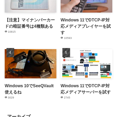
【注意】マイナンバーカー
Windows 11でDTCP-IP対
ドの暗証番号は4種類ある
応メディアプレイヤーを試
す
10815
10593
Windows 10でSeeQVault
Windows 11でDTCP-IP対
使えるね
応メディアサーバーを試す
3029
2745
アーカイブ